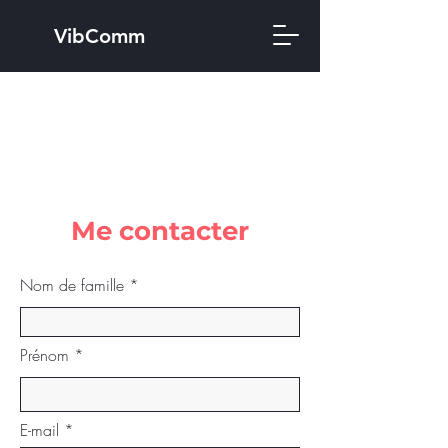
VibComm
Me contacter
Nom de famille
Prénom
E-mail