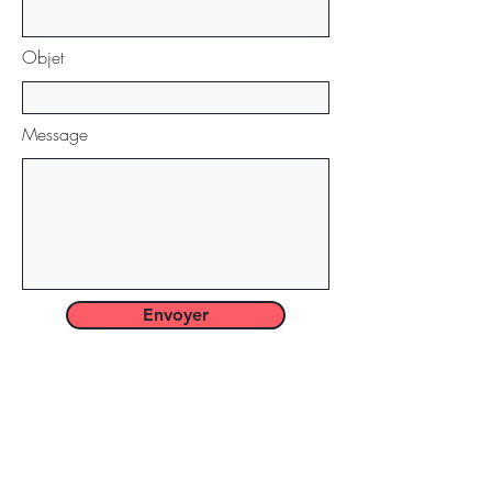
Objet
Message
Envoyer